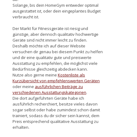
Solange, bis dein HomeGym entweder optimal
ausgestattet ist, oder dein eingeplantes Budget
verbraucht ist.
Der Markt für Fitnessgeräte ist riesig und
günstige, aber dennoch qualitativ hochwertige
Geräte sind nicht immer leicht zu finden.
Deshalb möchte ich auf dieser Website
versuchen dir genau bei diesem Punkt zu helfen
und dir eine qualitativ gute und preiswerte
Ausstattung zu empfehlen, die möglichst viele
Bedürfnisse gleichzeitig abdecken kann.
Nutze also gerne meine
Kostenliste als
Kurzübersicht von empfehlenswerten Geräten
oder meine
ausführlichen Beiträge zu
verschiedenen Ausstattungskategorien
.
Die dort aufgeführten Geräte habe ich
ausführlich recherchiert, besitze vieles davon
sogar selbst oder habe zumindest schon damit
trainiert, sodass du dir sicher sein kannst, dem
Preis entsprechend qualitative Ausstattung zu
erhalten.