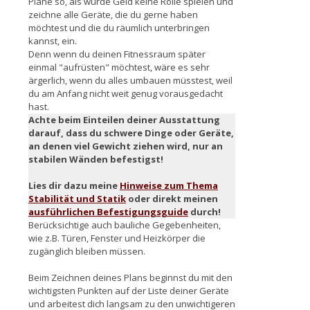
Plane so, als würde Geld keine Rolle spielen und
zeichne alle Geräte, die du gerne haben
möchtest und die du räumlich unterbringen
kannst, ein.
Denn wenn du deinen Fitnessraum später
einmal "aufrüsten" möchtest, wäre es sehr
ärgerlich, wenn du alles umbauen müsstest, weil
du am Anfang nicht weit genug vorausgedacht
hast.
Achte beim Einteilen deiner Ausstattung
darauf, dass du schwere Dinge oder Geräte,
an denen viel Gewicht ziehen wird, nur an
stabilen Wänden befestigst!
Lies dir dazu meine
Hinweise zum Thema
Stabilität und Statik
oder direkt meinen
ausführlichen Befestigungsguide
durch!
Berücksichtige auch bauliche Gegebenheiten,
wie z.B. Türen, Fenster und Heizkörper die
zugänglich bleiben müssen.
Beim Zeichnen deines Plans beginnst du mit den
wichtigsten Punkten auf der Liste deiner Geräte
und arbeitest dich langsam zu den unwichtigeren