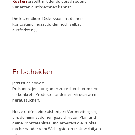
Kosten
erstellt, mit der du verschiedene
Varianten durchrechnen kannst.
Die letzendliche Diskussion mit deinem
Kontostand musst du dennoch selbst
ausfechten ;-)
Entscheiden
Jetzt ist es soweit!
Du kannst jetzt beginnen zu recherchieren und
dir konkrete Produkte für deinen Fitnessraum
heraussuchen.
Nutze dafür deine bisherigen Vorbereitungen,
d.h. du nimmst deinen gezeichneten Plan und
deine Prioritätenliste und arbeitest die Punkte
nacheinander vom Wichtigsten zum Unwichtigen
ab.