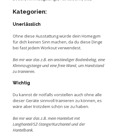
Kategorien:
Unerlässlich
Ohne diese Ausstattung würde dein Homegym
für dich keinen Sinn machen, da du diese Dinge
bei fast jedem Workout verwendest.
Bei mir war das z.B. ein anständiger Bodenbelag, eine
Klimmzugstange und eine freie Wand, um Handstand
zu trainieren.
Wichtig
Du kannst dir notfalls vorstellen auch ohne alle
dieser Geräte sinnvoll trainieren zu können, es
wäre aber trotzdem schön sie zu haben.
Bei mir war das z.B. mein Hantelset mit
Langhantel/SZ-Stange/Kurzhantel und der
Hantelbank.