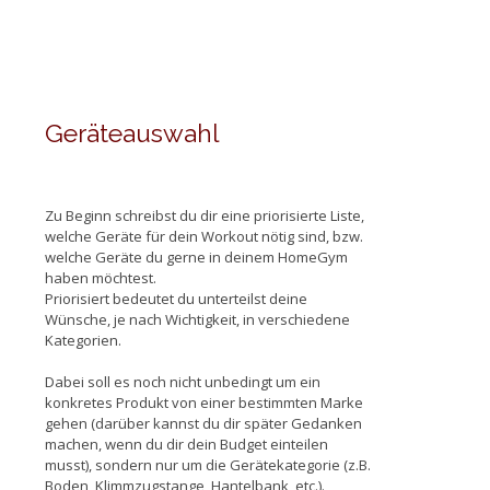
Geräteauswahl
Zu Beginn schreibst du dir eine priorisierte Liste,
welche Geräte für dein Workout nötig sind, bzw.
welche Geräte du gerne in deinem HomeGym
haben möchtest.
Priorisiert bedeutet du unterteilst deine
Wünsche, je nach Wichtigkeit, in verschiedene
Kategorien.
Dabei soll es noch nicht unbedingt um ein
konkretes Produkt von einer bestimmten Marke
gehen (darüber kannst du dir später Gedanken
machen, wenn du dir dein Budget einteilen
musst), sondern nur um die Gerätekategorie (z.B.
Boden, Klimmzugstange, Hantelbank, etc.).