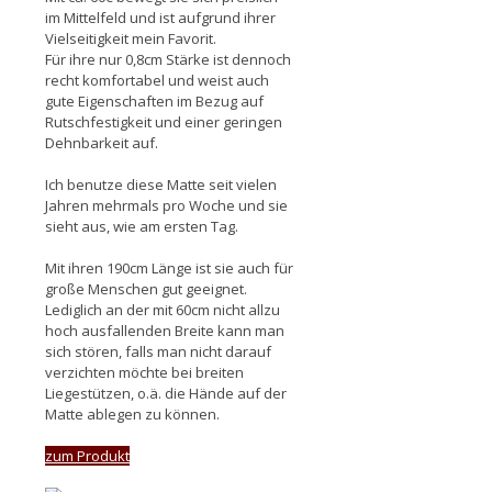
im Mittelfeld und ist aufgrund ihrer
Vielseitigkeit mein Favorit.
Für ihre nur 0,8cm Stärke ist dennoch
recht komfortabel und weist auch
gute Eigenschaften im Bezug auf
Rutschfestigkeit und einer geringen
Dehnbarkeit auf.
Ich benutze diese Matte seit vielen
Jahren mehrmals pro Woche und sie
sieht aus, wie am ersten Tag.
Mit ihren 190cm Länge ist sie auch für
große Menschen gut geeignet.
Lediglich an der mit 60cm nicht allzu
hoch ausfallenden Breite kann man
sich stören, falls man nicht darauf
verzichten möchte bei breiten
Liegestützen, o.ä. die Hände auf der
Matte ablegen zu können.
zum Produkt