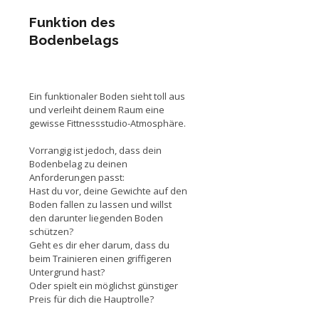
Funktion des
Bodenbelags
Ein funktionaler Boden sieht toll aus
und verleiht deinem Raum eine
gewisse Fittnessstudio-Atmosphäre.
Vorrangig ist jedoch, dass dein
Bodenbelag zu deinen
Anforderungen passt:
Hast du vor, deine Gewichte auf den
Boden fallen zu lassen und willst
den darunter liegenden Boden
schützen?
Geht es dir eher darum, dass du
beim Trainieren einen griffigeren
Untergrund hast?
Oder spielt ein möglichst günstiger
Preis für dich die Hauptrolle?