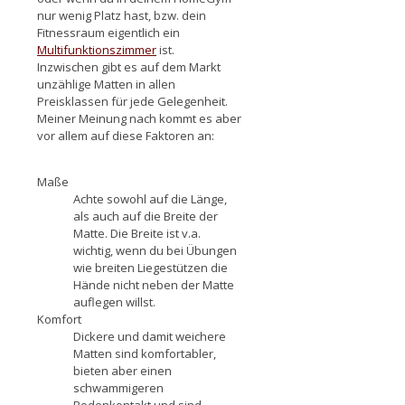
nur wenig Platz hast, bzw. dein
Fitnessraum eigentlich ein
Multifunktionszimmer
ist.
Inzwischen gibt es auf dem Markt
unzählige Matten in allen
Preisklassen für jede Gelegenheit.
Meiner Meinung nach kommt es aber
vor allem auf diese Faktoren an:
Maße
Achte sowohl auf die Länge,
als auch auf die Breite der
Matte. Die Breite ist v.a.
wichtig, wenn du bei Übungen
wie breiten Liegestützen die
Hände nicht neben der Matte
auflegen willst.
Komfort
Dickere und damit weichere
Matten sind komfortabler,
bieten aber einen
schwammigeren