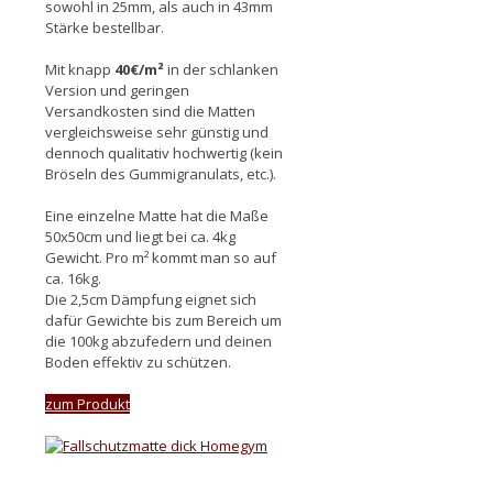
sowohl in 25mm, als auch in 43mm
Stärke bestellbar.
Mit knapp
40€/m²
in der schlanken
Version und geringen
Versandkosten sind die Matten
vergleichsweise sehr günstig und
dennoch qualitativ hochwertig (kein
Bröseln des Gummigranulats, etc.).
Eine einzelne Matte hat die Maße
50x50cm und liegt bei ca. 4kg
Gewicht. Pro m² kommt man so auf
ca. 16kg.
Die 2,5cm Dämpfung eignet sich
dafür Gewichte bis zum Bereich um
die 100kg abzufedern und deinen
Boden effektiv zu schützen.
zum Produkt