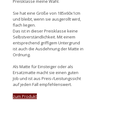
Preisklasse meine Wahl.
Sie hat eine Größe von 185x60x1cm
und bleibt, wenn sie ausgerollt wird,
flach liegen.
Das ist in dieser Preisklasse keine
Selbstverständlichkeit. Mit einem
entsprechend griffigem Untergrund
ist auch die Ausdehnung der Matte in
Ordnung.
Als Matte für Einsteiger oder als
Ersatzmatte macht sie einen guten
Job und ist aus Preis-/Leistungssicht
auf jeden Fall empfehlenswert.
zum Produkt