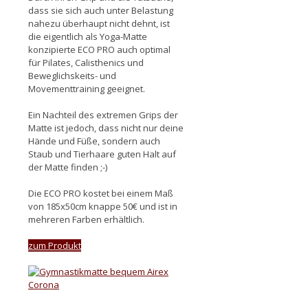
dass sie sich auch unter Belastung
nahezu überhaupt nicht dehnt, ist
die eigentlich als Yoga-Matte
konzipierte ECO PRO auch optimal
für Pilates,
Calisthenics
und
Beweglichskeits- und
Movementtraining geeignet.
Ein Nachteil des extremen Grips der
Matte ist jedoch, dass nicht nur deine
Hände und Füße, sondern auch
Staub und Tierhaare guten Halt auf
der Matte finden ;-)
Die ECO PRO kostet bei einem Maß
von 185x50cm knappe 50€ und ist in
mehreren Farben erhältlich.
zum Produkt