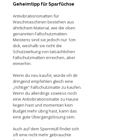
Geheimtipp für Sparfüchse
Antivibrationsmatten für
Waschmaschinen bestehen aus
ähnlichem Material, wie die oben
genannten Fallschutzmatten.
Meistens sind sie jedoch nur 1cm
dick, weshalb sie nicht die
Schutzwirkung von tatsächlichen
Fallschutzmatten erreichen, aber
immerhin.
Wenn du neu kaufst, würde ich dir
dringend empfehlen gleich eine
„richtige“ Fallschutzmatte zu kaufen.
Wenn du allerdings sowieso noch
eine Antivibrationsmatte zu Hause
liegen hast und momentan kein
Budget mehr übrig hast, kann das
eine gute Übergangslösung sein.
Auch auf dem Sperrmüll findet sich
oft eine nicht mehr gebrauchte