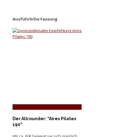
Ausführliche Fassung
Der Allrounder: "Airex Pilates
190"
Mit ca. 60€ bewegt sie sich preislich