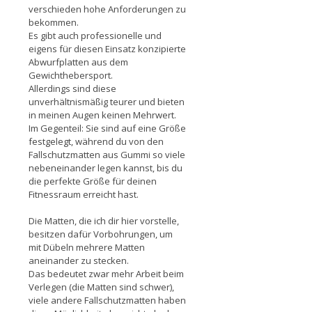
verschieden hohe Anforderungen zu
bekommen.
Es gibt auch professionelle und
eigens für diesen Einsatz konzipierte
Abwurfplatten aus dem
Gewichthebersport.
Allerdings sind diese
unverhältnismäßig teurer und bieten
in meinen Augen keinen Mehrwert.
Im Gegenteil: Sie sind auf eine Größe
festgelegt, während du von den
Fallschutzmatten aus Gummi so viele
nebeneinander legen kannst, bis du
die perfekte Größe für deinen
Fitnessraum erreicht hast.
Die Matten, die ich dir hier vorstelle,
besitzen dafür Vorbohrungen, um
mit Dübeln mehrere Matten
aneinander zu stecken.
Das bedeutet zwar mehr Arbeit beim
Verlegen (die Matten sind schwer),
viele andere Fallschutzmatten haben