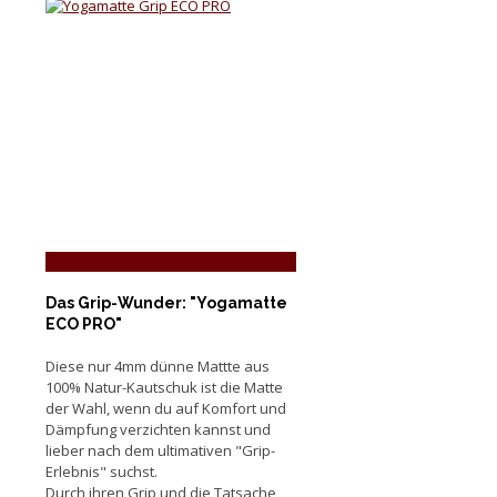
Das Grip-Wunder: "Yogamatte
ECO PRO"
Diese nur 4mm dünne Mattte aus
100% Natur-Kautschuk ist die Matte
der Wahl, wenn du auf Komfort und
Dämpfung verzichten kannst und
lieber nach dem ultimativen "Grip-
Erlebnis" suchst.
Durch ihren Grip und die Tatsache,