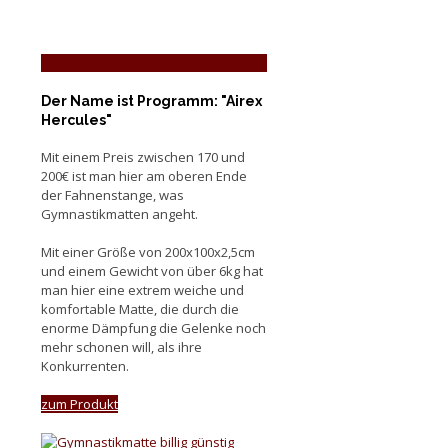
Der Name ist Programm: "Airex
Hercules"
Mit einem Preis zwischen 170 und
200€ ist man hier am oberen Ende
der Fahnenstange, was
Gymnastikmatten angeht.
Mit einer Größe von 200x100x2,5cm
und einem Gewicht von über 6kg hat
man hier eine extrem weiche und
komfortable Matte, die durch die
enorme Dämpfung die Gelenke noch
mehr schonen will, als ihre
Konkurrenten.
zum Produkt