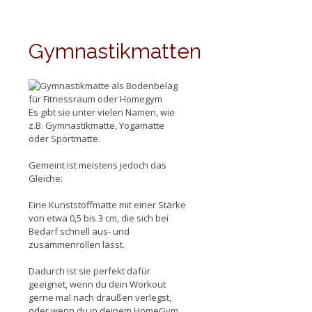
Gymnastikmatten
Es gibt sie unter vielen Namen, wie
z.B. Gymnastikmatte, Yogamatte
oder Sportmatte.
Gemeint ist meistens jedoch das
Gleiche:
Eine Kunststoffmatte mit einer Stärke
von etwa 0,5 bis 3 cm, die sich bei
Bedarf schnell aus- und
zusammenrollen lässt.
Dadurch ist sie perfekt dafür
geeignet, wenn du dein Workout
gerne mal nach draußen verlegst,
oder wenn du in deinem HomeGym