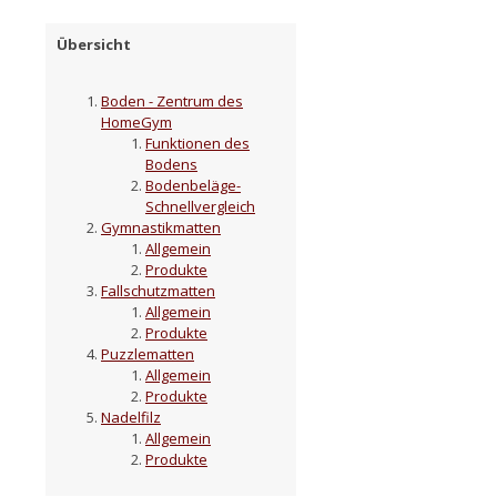
Übersicht
Boden - Zentrum des
HomeGym
Funktionen des
Bodens
Bodenbeläge-
Schnellvergleich
Gymnastikmatten
Allgemein
Produkte
Fallschutzmatten
Allgemein
Produkte
Puzzlematten
Allgemein
Produkte
Nadelfilz
Allgemein
Produkte