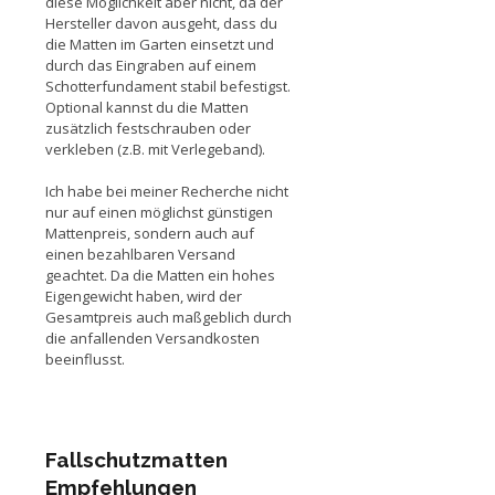
diese Möglichkeit aber nicht, da der
Hersteller davon ausgeht, dass du
die Matten im Garten einsetzt und
durch das Eingraben auf einem
Schotterfundament stabil befestigst.
Optional kannst du die Matten
zusätzlich festschrauben oder
verkleben (z.B. mit Verlegeband).
Ich habe bei meiner Recherche nicht
nur auf einen möglichst günstigen
Mattenpreis, sondern auch auf
einen bezahlbaren Versand
geachtet. Da die Matten ein hohes
Eigengewicht haben, wird der
Gesamtpreis auch maßgeblich durch
die anfallenden Versandkosten
beeinflusst.
Fallschutzmatten
Empfehlungen