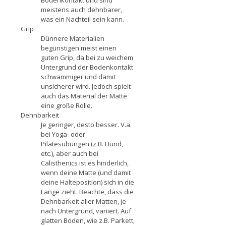
Bodenkontakt und sind
meistens auch dehnbarer,
was ein Nachteil sein kann.
Grip
Dünnere Materialien
begünstigen meist einen
guten Grip, da bei zu weichem
Untergrund der Bodenkontakt
schwammiger und damit
unsicherer wird. Jedoch spielt
auch das Material der Matte
eine große Rolle.
Dehnbarkeit
Je geringer, desto besser. V.a.
bei Yoga- oder
Pilatesübungen (z.B. Hund,
etc.), aber auch bei
Calisthenics
ist es hinderlich,
wenn deine Matte (und damit
deine Halteposition) sich in die
Länge zieht. Beachte, dass die
Dehnbarkeit aller Matten, je
nach Untergrund, variiert. Auf
glatten Böden, wie z.B. Parkett,