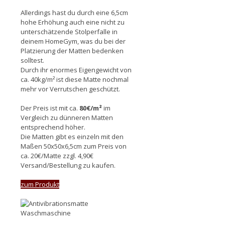
Allerdings hast du durch eine 6,5cm
hohe Erhöhung auch eine nicht zu
unterschätzende Stolperfalle in
deinem HomeGym, was du bei der
Platzierung der Matten bedenken
solltest.
Durch ihr enormes Eigengewicht von
ca. 40kg/m² ist diese Matte nochmal
mehr vor Verrutschen geschützt.
Der Preis ist mit ca.
80€/m²
im
Vergleich zu dünneren Matten
entsprechend höher.
Die Matten gibt es einzeln mit den
Maßen 50x50x6,5cm zum Preis von
ca. 20€/Matte zzgl. 4,90€
Versand/Bestellung zu kaufen.
zum Produkt